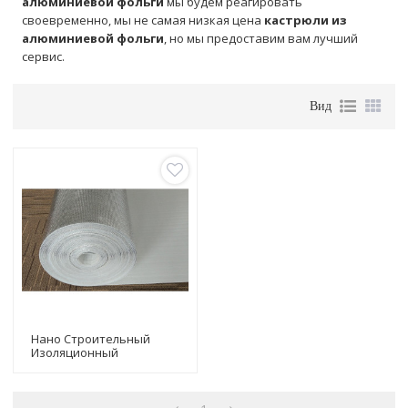
алюминиевой фольги
мы будем реагировать
своевременно, мы не самая низкая цена
кастрюли из
алюминиевой фольги
, но мы предоставим вам лучший
сервис.
Вид
Нано Строительный
Изоляционный
Материал Алюминиевая
Фольга