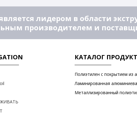
является лидером в области экстр
ьным производителем и поставщик
GATION
КАТАЛОГ ПРОДУК
oil
РЖИВАТЬ
Т