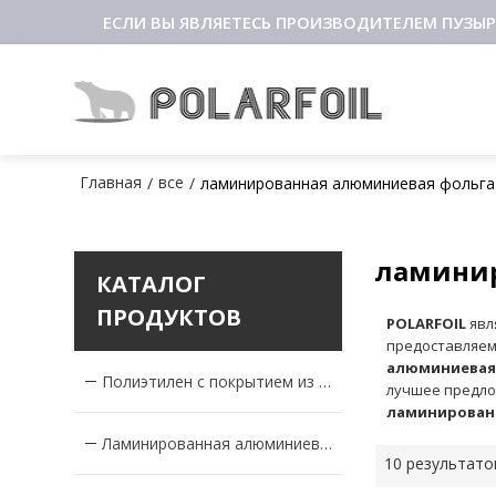
ЕСЛИ ВЫ ЯВЛЯЕТЕСЬ ПРОИЗВОДИТЕЛЕМ ПУЗЫР
Главная
все
/
/
ламинированная алюминиевая фольга
ламинир
КАТАЛОГ
ПРОДУКТОВ
POLARFOIL
явл
предоставляе
алюминиевая
Полиэтилен с покрытием из алюминиевой фольги
лучшее предл
ламинирован
Ламинированная алюминиевая фольга
10 результато