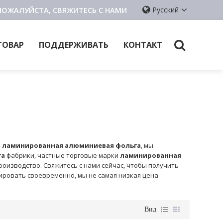
ПОЖАЛУЙСТА, СВЯЖИТЕСЬ С НАМИ
Русский
ТОВАР
ПОДДЕРЖИВАТЬ
КОНТАКТ
м
ламинированная алюминиевая фольга
, мы
га
фабрики, частные торговые марки
ламинированная
оизводство. Свяжитесь с нами сейчас, чтобы получить
ировать своевременно, мы не самая низкая цена
Вид