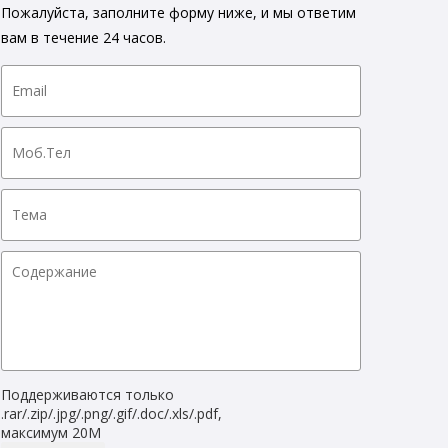
Пожалуйста, заполните форму ниже, и мы ответим
вам в течение 24 часов.
Поддерживаются только
.rar/.zip/.jpg/.png/.gif/.doc/.xls/.pdf,
максимум 20M