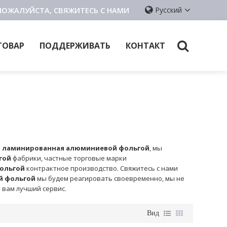
ПОЖАЛУЙСТА, СВЯЖИТЕСЬ С НАМИ
Русский
ТОВАР
ПОДДЕРЖИВАТЬ
КОНТАКТ
м
ламинированная алюминиевой фольгой
, мы
гой
фабрики, частные торговые марки
ольгой
контрактное производство. Свяжитесь с нами
й фольгой
мы будем реагировать своевременно, мы не
 вам лучший сервис.
Вид