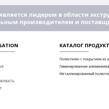
является лидером в области экстр
ьным производителем и поставщик
GATION
КАТАЛОГ ПРОДУК
oil
РЖИВАТЬ
Т