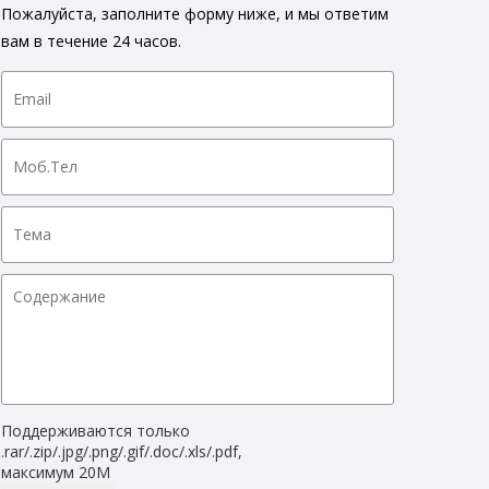
Пожалуйста, заполните форму ниже, и мы ответим
вам в течение 24 часов.
Поддерживаются только
.rar/.zip/.jpg/.png/.gif/.doc/.xls/.pdf,
максимум 20M