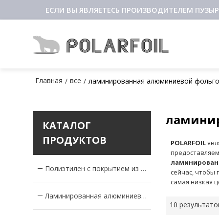
ЕСЛИ ВЫ ЯВЛЯЕТЕСЬ ПРОИЗВОДИТЕЛЕМ ПУЗЫР
Главная
все
/
/
ламинированная алюминиевой фольг
ламини
КАТАЛОГ
ПРОДУКТОВ
POLARFOIL
явл
предоставляе
ламинирован
Полиэтилен с покрытием из алюминиевой фольги
сейчас, чтобы
самая низкая 
Ламинированная алюминиевая фольга
10 результато