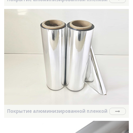
Покрытие алюминизированной пленкой