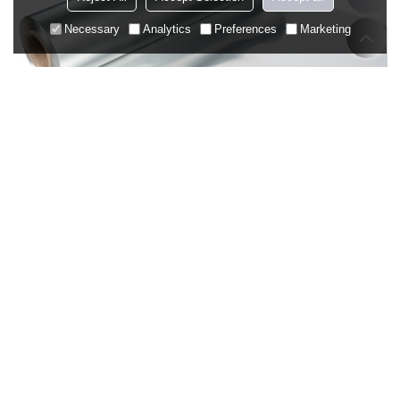
Necessary
Analytics
Preferences
Marketing
Покрытие из алюминиевой фольги
Заказать образцы