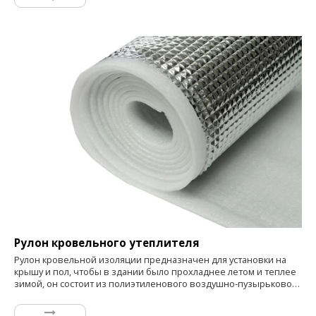
является экологически чистой, удобной, экономичной.
Рулон кровельного утеплителя
Рулон кровельной изоляции предназначен для установки на
крышу и пол, чтобы в здании было прохладнее летом и теплее
зимой, он состоит из полиэтиленового воздушно-пузырькового
слоя и пенопласта на основе PolarFoil, отражающий может
отражать 97% излучающие тепловые лучи сохраняют