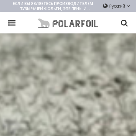
ЕСЛИ ВЫ ЯВЛЯЕТЕСЬ ПРОИЗВОДИТЕЛЕМ
Русский
ПУЗЫРЬЧЕЙ ФОЛЬГИ, ЭПЕ ПЕНЫ И
ИЗОЛЯЦИОННОЙ ПОДКЛАДКИ, ПОЖАЛУЙСТА,
СВЯЖИТЕСЬ С НАМИ