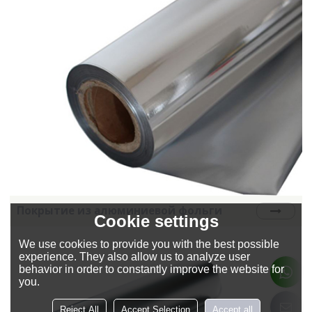
Покрытие из алюминиевой фольги
Cookie settings
We use cookies to provide you with the best possible
experience. They also allow us to analyze user
behavior in order to constantly improve the website for
you.
Reject All
Accept Selection
Accept all