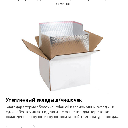
ламината
Утепленный вкладыш/мешочек
Благодаря термооболочке PolarFoil изолирующий вкладыш/
сумка обеспечивают идеальное решение для перевозки
охлажденных грузов и грузов комнатной температуры, когда
важна возможность вторичной переработки. Изготовленный
полностью из полиэтилена низкой плотности, SustainLiner