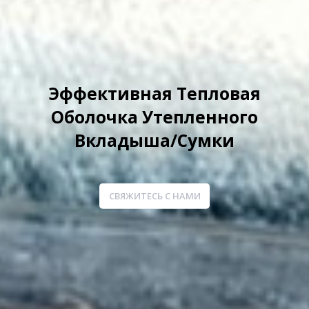
Нет Расслаивания От Пены
Bubble И EPE
СВЯЖИТЕСЬ С НАМИ