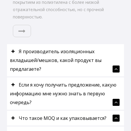
покрытием из полиэтилена с более низкой
отражательной способностью, но с прочной
поверхностью.
Я производитель изоляционных
вкладышей/мешков, какой продукт вы
предлагаете?
Если я хочу получить предложение, какую
информацию мне нужно знать в первую
очередь?
Что такое MOQ и как упаковывается?