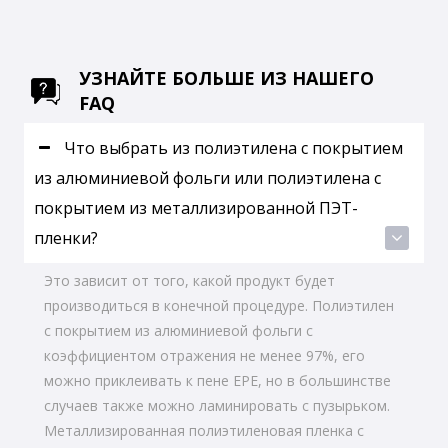
УЗНАЙТЕ БОЛЬШЕ ИЗ НАШЕГО
FAQ
Что выбрать из полиэтилена с покрытием
из алюминиевой фольги или полиэтилена с
покрытием из металлизированной ПЭТ-
пленки?
Это зависит от того, какой продукт будет
производиться в конечной процедуре. Полиэтилен
с покрытием из алюминиевой фольги с
коэффициентом отражения не менее 97%, его
можно приклеивать к пене EPE, но в большинстве
случаев также можно ламинировать с пузырьком.
Металлизированная полиэтиленовая пленка с