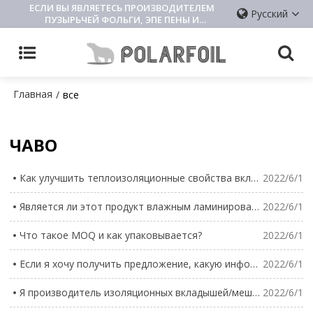
ЕСЛИ ВЫ ЯВЛЯЕТЕСЬ ПРОИЗВОДИТЕЛЕМ
Русский
ПУЗЫРЬЧЕЙ ФОЛЬГИ, ЭПЕ ПЕНЫ И
ИЗОЛЯЦИОННОЙ ПОДКЛАДКИ, ПОЖАЛУЙСТА,
СВЯЖИТЕСЬ С НАМИ
Главная
/
все
ЧАВО
Как улучшить теплоизоляционные свойства вкладыша/мешка?
2022/6/1
Является ли этот продукт влажным ламинированием или сухим ламинированием?
2022/6/1
Что такое MOQ и как упаковывается?
2022/6/1
Если я хочу получить предложение, какую информацию мне нужно знать в первую очередь?
2022/6/1
Я производитель изоляционных вкладышей/мешков, какой продукт вы предлагаете?
2022/6/1