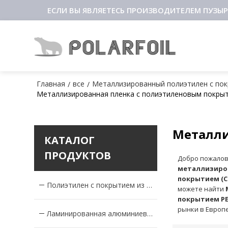
ЕСЛИ ВЫ ЯВЛЯЕТЕСЬ ПРОИЗВОДИТЕЛЕМ ПУЗЫР
Главная
все
Металлизированный полиэтилен с пок
/
/
Металлизированная пленка с полиэтиленовым покры
Металли
КАТАЛОГ
ПРОДУКТОВ
Добро пожалов
металлизиров
покрытием (С
Полиэтилен с покрытием из алюминиевой фольги
можете найти
покрытием PE
рынки в Европе
Ламинированная алюминиевая фольга