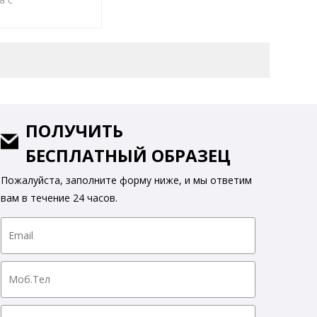
еновым покрытием
превосходным
ем и хорошей
 стабильностью в
иапазоне
р.
ПОЛУЧИТЬ
БЕСПЛАТНЫЙ ОБРАЗЕЦ
Пожалуйста, заполните форму ниже, и мы ответим
вам в течение 24 часов.