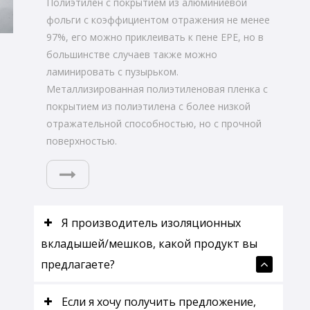
Полиэтилен с покрытием из алюминиевой
фольги с коэффициентом отражения не менее
97%, его можно приклеивать к пене EPE, но в
большинстве случаев также можно
ламинировать с пузырьком.
Металлизированная полиэтиленовая пленка с
покрытием из полиэтилена с более низкой
отражательной способностью, но с прочной
поверхностью.
Я производитель изоляционных
вкладышей/мешков, какой продукт вы
предлагаете?
Если я хочу получить предложение,