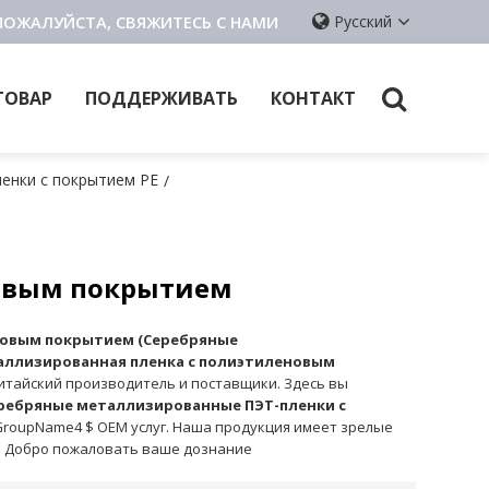
ПОЖАЛУЙСТА, СВЯЖИТЕСЬ С НАМИ
Русский
ТОВАР
ПОДДЕРЖИВАТЬ
КОНТАКТ
енки с покрытием PE
/
новым покрытием
новым покрытием (Серебряные
аллизированная пленка с полиэтиленовым
итайский производитель и поставщики. Здесь вы
ребряные металлизированные ПЭТ-пленки с
GroupName4 $ OEM услуг. Наша продукция имеет зрелые
е. Добро пожаловать ваше дознание