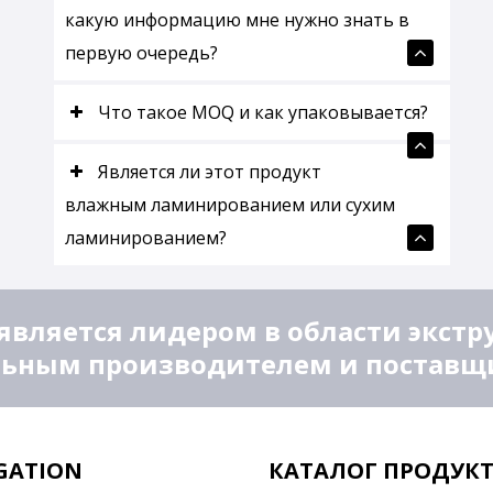
какую информацию мне нужно знать в
первую очередь?
Что такое MOQ и как упаковывается?
Является ли этот продукт
влажным ламинированием или сухим
ламинированием?
является лидером в области экстр
ьным производителем и поставщик
GATION
КАТАЛОГ ПРОДУК