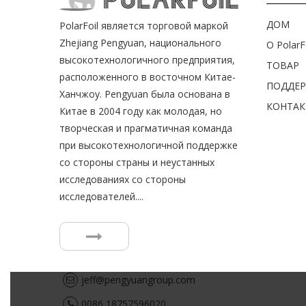
ДОМ
PolarFoil является торговой маркой
Zhejiang Pengyuan, национального
О PolarF
высокотехнологичного предприятия,
ТОВАР
расположенного в восточном Китае-
ПОДДЕ
Ханчжоу. Pengyuan была основана в
КОНТАК
Китае в 2004 году как молодая, но
творческая и прагматичная команда
при высокотехнологичной поддержке
со стороны страны и неустанных
исследованиях со стороны
исследователей....
jeff@pengyuangroup.com
0086 18757596020