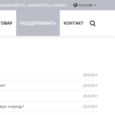
ПОЖАЛУЙСТА, СВЯЖИТЕСЬ С НАМИ
Русский
ТОВАР
ПОДДЕРЖИВАТЬ
КОНТАКТ
2022/6/1
ем?
2022/6/1
2022/6/1
рвую очередь?
2022/6/1