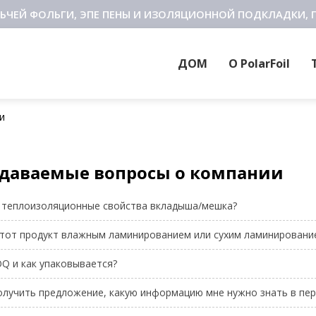
ЬЧЕЙ ФОЛЬГИ, ЭПЕ ПЕНЫ И ИЗОЛЯЦИОННОЙ ПОДКЛАДКИ, 
ДОМ
О PolarFoil
и
адаваемые вопросы о компании
 теплоизоляционные свойства вкладыша/мешка?
этот продукт влажным ламинированием или сухим ламинировани
Q и как упаковывается?
получить предложение, какую информацию мне нужно знать в пе