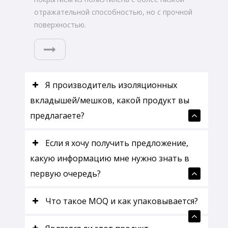
отражательной способностью, но с прочной
поверхностью.
Я производитель изоляционных
вкладышей/мешков, какой продукт вы
предлагаете?
Если я хочу получить предложение,
какую информацию мне нужно знать в
первую очередь?
Что такое MOQ и как упаковывается?