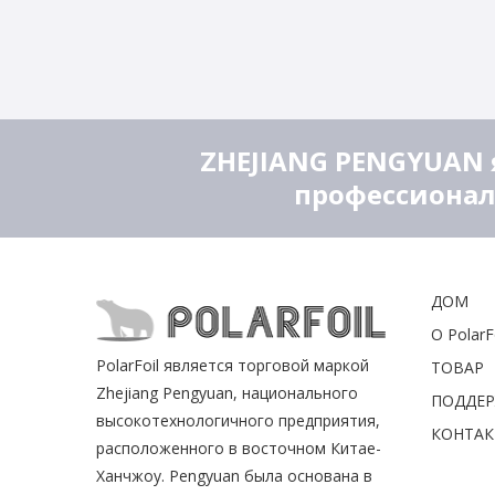
ZHEJIANG PENGYUAN 
профессионал
ДОМ
О PolarF
PolarFoil является торговой маркой
ТОВАР
Zhejiang Pengyuan, национального
ПОДДЕ
высокотехнологичного предприятия,
КОНТАК
расположенного в восточном Китае-
Ханчжоу. Pengyuan была основана в