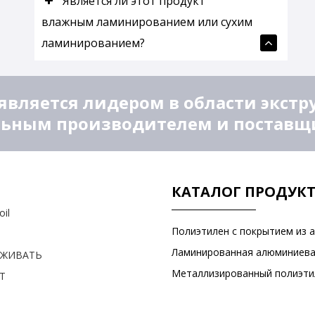
Является ли этот продукт
влажным ламинированием или сухим
ламинированием?
является лидером в области экстр
ьным производителем и поставщик
КАТАЛОГ ПРОДУК
oil
РЖИВАТЬ
Т