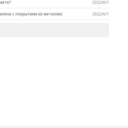
аете?
2022/6/1
илена с покрытием из металлиз
2022/6/1