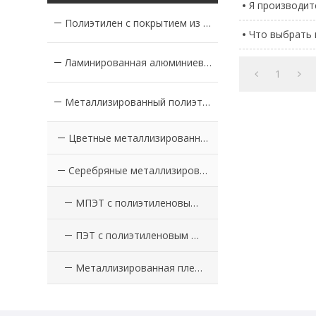
Я производит
Полиэтилен с покрытием из алюминиевой фольги
Что выбрать 
Ламинированная алюминиевая фольга
1
Металлизированный полиэтилен с покрытием из ПЭТ-пленки
Цветные металлизированные ПЭТ-пленки с покрытием из ПЭ
Серебряные металлизированные ПЭТ-пленки с покрытием PE
МПЭТ с полиэтиленовым покрытием
ПЭТ с полиэтиленовым покрытием
Металлизированная пленка с полиэтиленовым покрытием