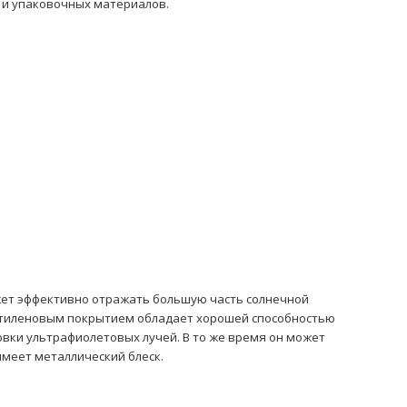
 и упаковочных материалов.
жет эффективно отражать большую часть солнечной
этиленовым покрытием
обладает хорошей способностью
вки ультрафиолетовых лучей. В то же время он может
имеет металлический блеск.