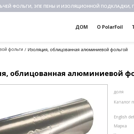
ЬЧЕЙ ФОЛЬГИ, ЭПЕ ПЕНЫ И ИЗОЛЯЦИОННОЙ ПОДКЛАДКИ, 
ДОМ
О PolarFoil
вой фольги
/
Изоляция, облицованная алюминиевой фольгой
я, облицованная алюминиевой ф
доля
Каталог 
English det
Марка