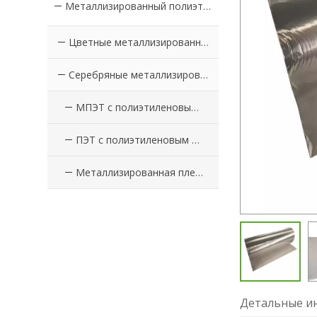
Металлизированный полиэтилен с покрытием из ПЭТ-пленки
Цветные металлизированные ПЭТ-пленки с покрытием из ПЭ
Серебряные металлизированные ПЭТ-пленки с покрытием PE
МПЭТ с полиэтиленовым покрытием
ПЭТ с полиэтиленовым покрытием
Металлизированная пленка с полиэтиленовым покрытием
Детальные ин