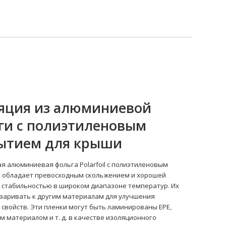
яция из алюминиевой
ги с полиэтиленовым
ытием для крыши
я алюминиевая фольга Polarfoil с полиэтиленовым
 обладает превосходным скольжением и хорошей
 стабильностью в широком диапазоне температур. Их
варивать к другим материалам для улучшения
свойств. Эти пленки могут быть ламинированы EPE,
 материалом и т. д. в качестве изоляционного