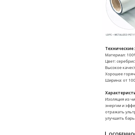
Технические 
Материал:
100
Цвет: серебри
Высокое качес
Хорошее горяч
Ширина: от 10
Характерист
Изоляция из ч
энергии и эфф
отражать ульт
улучшить барье
ОСОБЕННО