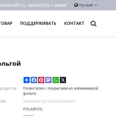
ПОЖАЛУЙСТА, СВЯЖИТЕСЬ С НАМИ
Русский
ТОВАР
ПОДДЕРЖИВАТЬ
КОНТАКТ
ольгой
Share
Facebook
Pinterest
Mastodon
WhatsApp
X
продуктов
Полиэтилен с покрытием из алюминиевой
фольги
ails
Aluminum Foil Faced Insulation
POLARFOIL