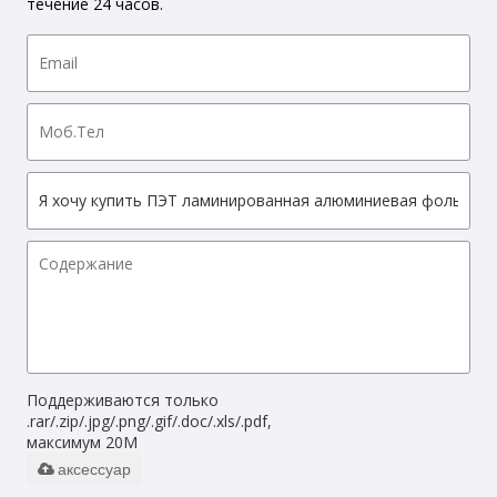
течение 24 часов.
Поддерживаются только
.rar/.zip/.jpg/.png/.gif/.doc/.xls/.pdf,
максимум 20M
аксессуар