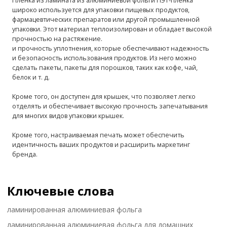
Пленка из ламината из алюминиевой фольги ПЭТ-пленка
широко используется для упаковки пищевых продуктов,
фармацевтических препаратов или другой промышленной
упаковки. Этот материал теплоизолирован и обладает высокой
прочностью на растяжение.
и прочность уплотнения, которые обеспечивают надежность
и безопасность использования продуктов. Из него можно
сделать пакеты, пакеты для порошков, таких как кофе, чай,
белок и т. д.
Кроме того, он доступен для крышек, что позволяет легко
отделять и обеспечивает высокую прочность запечатывания
для многих видов упаковки крышек.
Кроме того, настраиваемая печать может обеспечить
идентичность ваших продуктов и расширить маркетинг
бренда.
Ключевые слова
ламинированная алюминиевая фольга
ламинированная алюминиевая фольга для домашних