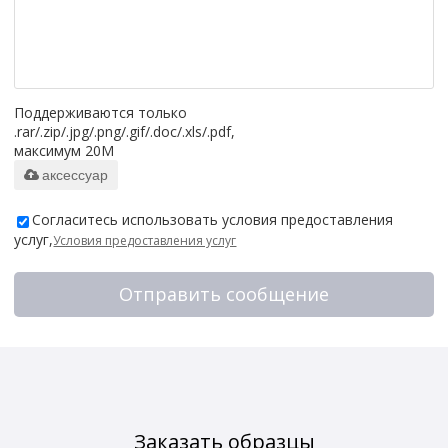
Поддерживаются только
.rar/.zip/.jpg/.png/.gif/.doc/.xls/.pdf,
максимум 20M
аксессуар
Согласитесь использовать условия предоставления
услуг,
Условия предоставления услуг
Отправить сообщение
Заказать образцы