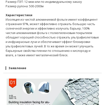
Размер ПЭТ: 12 мкм или по индивидуальному заказу
Размер рулона: 500-2000м
Характеристики
Изоляция из чистой алюминиевой фольги имеет коэффициент
отражения 97%, может эффективно отражать большую часть
солнечной энергии и эффективно излучать барьер;
100%
чистая алюминиевая фольга с полиэтиленовым покрытием
обладает хорошей способностью отражать ультрафиолетовые
и инфракрасные лучи и обеспечивает эффект блокировки
ультрафиолетовых лучей. В то же время он может улучшить
барьерные свойства пленки по отношению к кислороду и
влаге, а также имеет металлический блеск.
Заявление