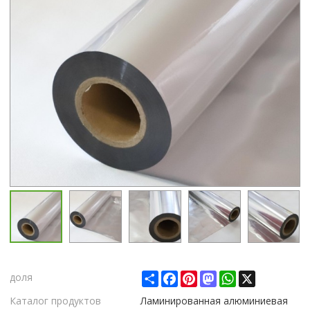
Share
Facebook
Pinterest
Mastodon
WhatsApp
X
доля
Каталог продуктов
Ламинированная алюминиевая